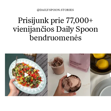
@DAILYSPOON.STORIES
Prisijunk prie 77,000+
vienijančios Daily Spoon
bendruomenės