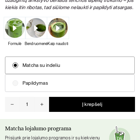
užaugintų ankstyvo derliaus tenchos lapelių trūkumo – jos
kiekis itin ribotas, tad siūlome nelaukti ir papildyti atsargas.
Formulė
Bendruomenė
Kaip naudoti
Matcha su indeliu
Papildymas
produkto
Į krepšelį
kiekis:
Ceremoninė
matcha
Matcha lojalumo programa
Prisijunk prie lojalumo programos ir su kiekvienu