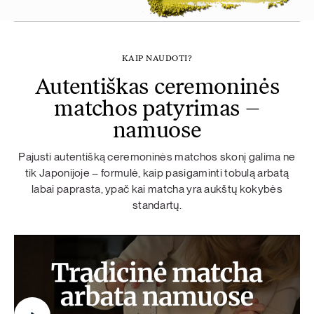
KAIP NAUDOTI?
Autentiškas ceremoninės
matchos patyrimas –
namuose
Pajusti autentišką ceremoninės matchos skonį galima ne
tik Japonijoje – formulė, kaip pasigaminti tobulą arbatą
labai paprasta, ypač kai matcha yra aukštų kokybės
standartų.