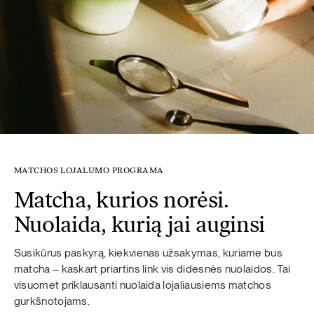
MATCHOS LOJALUMO PROGRAMA
Matcha, kurios norėsi.
Nuolaida, kurią jai auginsi
Susikūrus paskyrą, kiekvienas užsakymas, kuriame bus
matcha – kaskart priartins link vis didesnės nuolaidos. Tai
visuomet priklausanti nuolaida lojaliausiems matchos
gurkšnotojams.