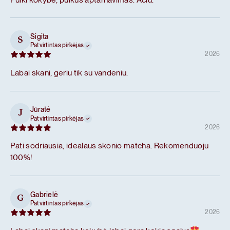
Sigita
S
Patvirtintas pirkėjas
2026
Labai skani, geriu tik su vandeniu.
Jūratė
J
Patvirtintas pirkėjas
2026
Pati sodriausia, idealaus skonio matcha. Rekomenduoju
100%!
Gabrielė
G
Patvirtintas pirkėjas
2026