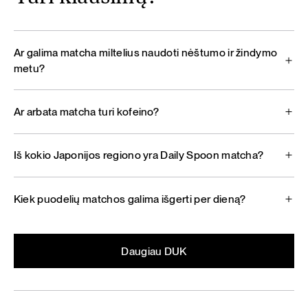
Ar galima matcha miltelius naudoti nėštumo ir žindymo
metu?
Ar arbata matcha turi kofeino?
Iš kokio Japonijos regiono yra Daily Spoon matcha?
Kiek puodelių matchos galima išgerti per dieną?
Daugiau DUK