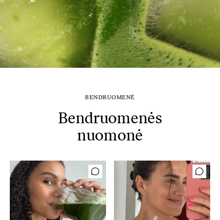
BENDRUOMENĖ
Bendruomenės
nuomonė