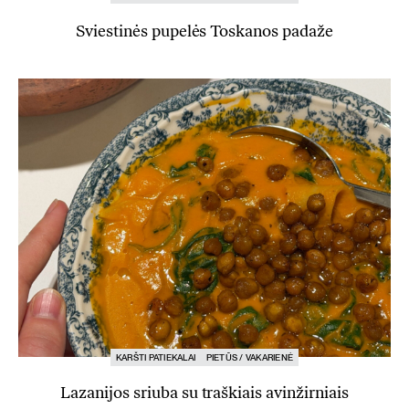
Sviestinės pupelės Toskanos padaže
KARŠTI PATIEKALAI
PIETŪS / VAKARIENĖ
Lazanijos sriuba su traškiais avinžirniais