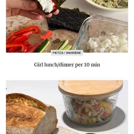
PIETŪS / VAKARIENĖ
Girl lunch/dinner per 10 min