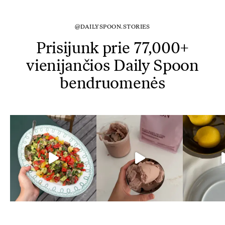
@DAILYSPOON.STORIES
Prisijunk prie 77,000+
vienijančios Daily Spoon
bendruomenės