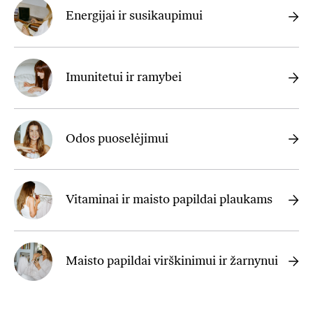
Energijai ir susikaupimui
Imunitetui ir ramybei
Odos puoselėjimui
Vitaminai ir maisto papildai plaukams
Maisto papildai virškinimui ir žarnynui