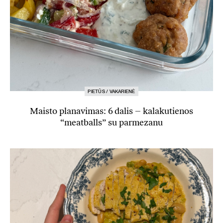
PIETŪS / VAKARIENĖ
Maisto planavimas: 6 dalis – kalakutienos
“meatballs” su parmezanu