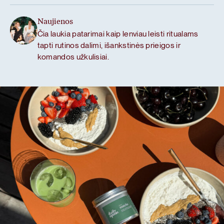
Naujienos
Čia laukia patarimai kaip lenviau leisti ritualams
tapti rutinos dalimi, išankstinės prieigos ir
komandos užkulisiai.