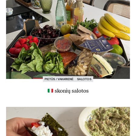
PIETŪS / VAKARIENĖ
SALOTOS
skonių salotos