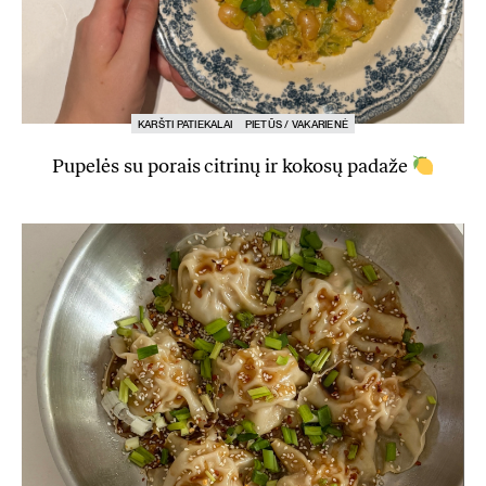
KARŠTI PATIEKALAI
PIETŪS / VAKARIENĖ
Pupelės su porais citrinų ir kokosų padaže