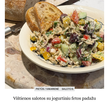
PIETŪS / VAKARIENĖ
SALOTOS
Vištienos salotos su jogurtiniu fetos padažu