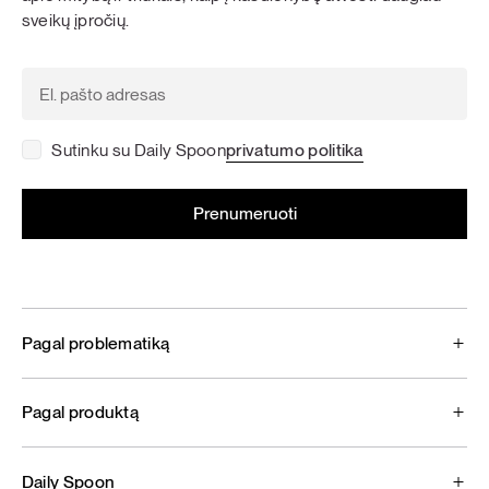
sveikų įpročių.
Sutinku su Daily Spoon
privatumo politika
Pagal problematiką
Pagal produktą
Daily Spoon