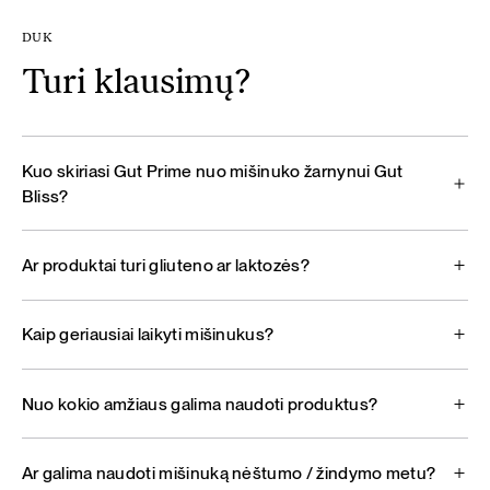
DUK
Turi klausimų?
Kuo skiriasi Gut Prime nuo mišinuko žarnynui Gut
Bliss?
Ar produktai turi gliuteno ar laktozės?
Kaip geriausiai laikyti mišinukus?
Nuo kokio amžiaus galima naudoti produktus?
Ar galima naudoti mišinuką nėštumo / žindymo metu?