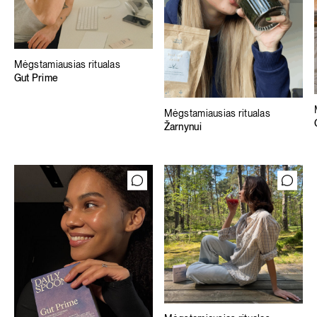
Mėgstamiausias ritualas
Gut Prime
Mėgstamiausias ritualas
Žarnynui