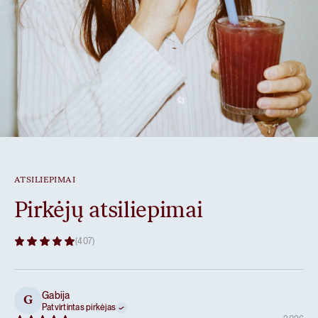
ATSILIEPIMAI
Pirkėjų atsiliepimai
(407)
Gabija
G
Patvirtintas pirkėjas