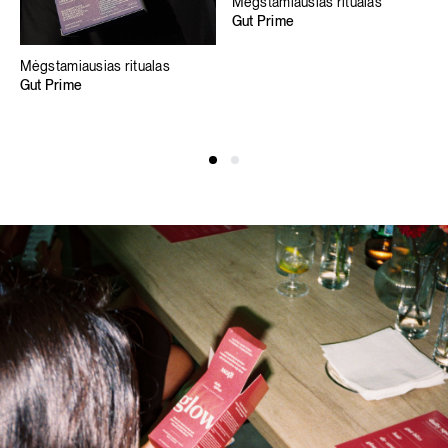
Mėgstamiausias ritualas
Gut Prime
Mėgstamiausias ritualas
Gut Prime