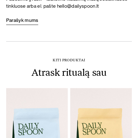
tinkluose arba el. pašte
hello@dailyspoon.lt
Parašyk mums
KITI PRODUKTAI
Atrask ritualą sau