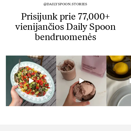
@DAILYSPOON.STORIES
Prisijunk prie 77,000+
vienijančios Daily Spoon
bendruomenės