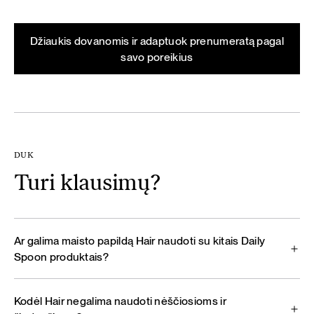
Džiaukis dovanomis ir adaptuok prenumeratą pagal
savo poreikius
DUK
Turi klausimų?
Ar galima maisto papildą Hair naudoti su kitais Daily
Spoon produktais?
Kodėl Hair negalima naudoti nėščiosioms ir