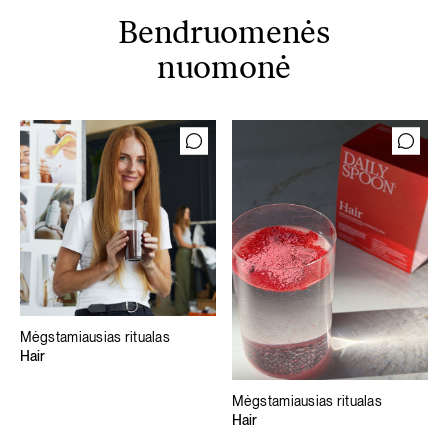
Bendruomenės
nuomonė
Mėgstamiausias ritualas
Hair
Mėgstamiausias ritualas
Hair