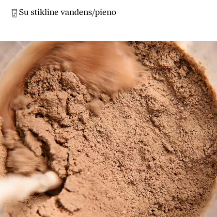
Su stikline vandens/pieno