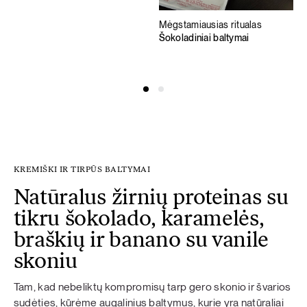
Mėgstamiausias ritualas
Šokoladiniai baltymai
KREMIŠKI IR TIRPŪS BALTYMAI
Natūralus žirnių proteinas su
tikru šokolado, karamelės,
braškių ir banano su vanile
skoniu
Tam, kad nebeliktų kompromisų tarp gero skonio ir švarios
sudėties, kūrėme augalinius baltymus, kurie yra natūraliai