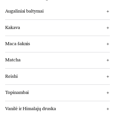
Augaliniai baltymai
Kakava
Maca šaknis
Matcha
Reishi
Topinambai
Vanilė ir Himalajų druska