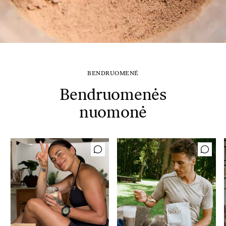
BENDRUOMENĖ
Bendruomenės
nuomonė