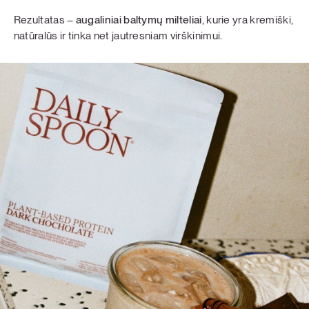
Rezultatas –
augaliniai baltymų milteliai
, kurie yra kremiški,
natūralūs ir tinka net jautresniam virškinimui.