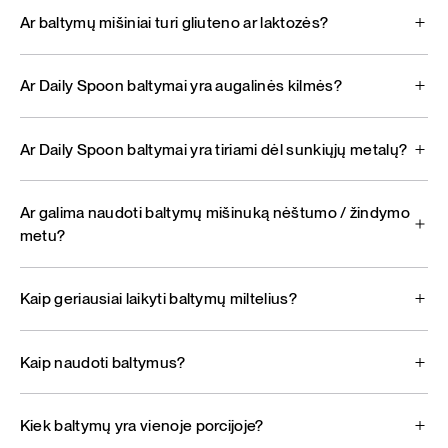
Ar baltymų mišiniai turi gliuteno ar laktozės?
Ar Daily Spoon baltymai yra augalinės kilmės?
Ar Daily Spoon baltymai yra tiriami dėl sunkiųjų metalų?
Ar galima naudoti baltymų mišinuką nėštumo / žindymo
metu?
Kaip geriausiai laikyti baltymų miltelius?
Kaip naudoti baltymus?
Kiek baltymų yra vienoje porcijoje?