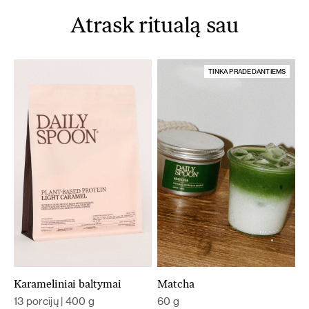
Atrask ritualą sau
TINKA PRADEDANTIEMS
Karameliniai baltymai
Matcha
13 porcijų | 400 g
60 g