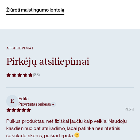
Žiūrėti maistingumo lentelę
ATSILIEPIMAI
Pirkėjų atsiliepimai
(88)
Edita
E
Patvirtintas pirkėjas
2026
Puikus produktas, net fiziškai jaučiu kaip veikia. Naudoju
kasdien nuo pat atsiradimo, labai patinka nesintetinis
šokolado skonis, puikiai tirpsta