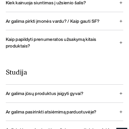
Kiek kainuoja siuntimas į užsienio šalis?
Ar galima pirkti įmonės vardu? / Kaip gauti SF?
Kaip papildyti prenumeratos užsakymą kitais
produktais?
Studija
Ar galima jūsų produktus įsigyti gyvai?
Ar galima pasirinkti atsiėmimą parduotuvėje?