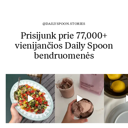
@DAILYSPOON.STORIES
Prisijunk prie 77,000+
vienijančios Daily Spoon
bendruomenės