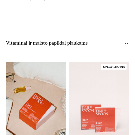
Vitaminai ir maisto papildai plaukams
SPECIALI KAINA