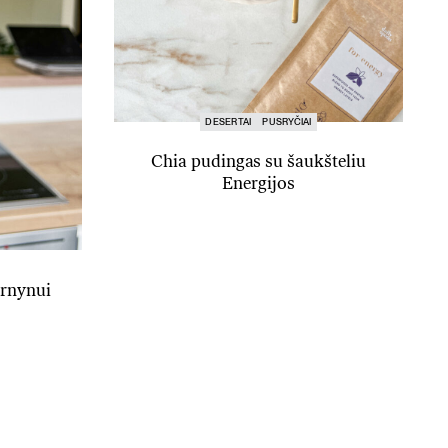
DESERTAI
PUSRYČIAI
Chia pudingas su šaukšteliu
Energijos
arnynui