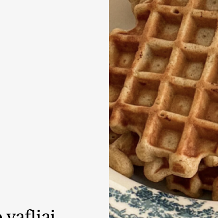
KARŠTI PATIEKALAI
PIETŪS / VAKARIENĖ