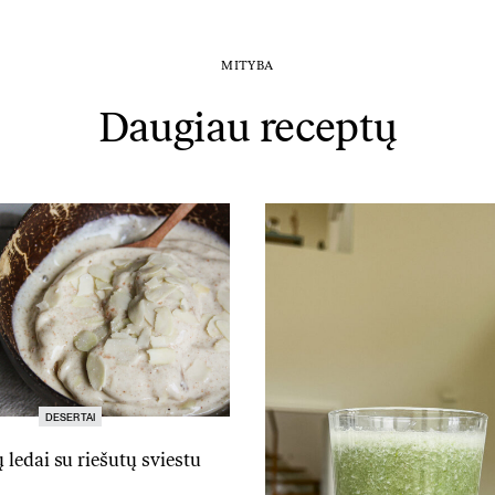
MITYBA
Daugiau receptų
DESERTAI
ledai su riešutų sviestu