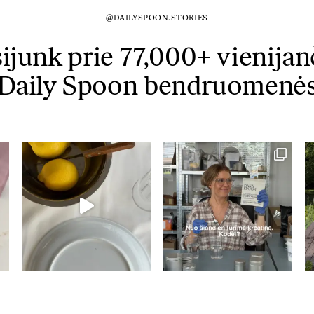
@DAILYSPOON.STORIES
sijunk prie 77,000+ vienijan
Daily Spoon bendruomenė