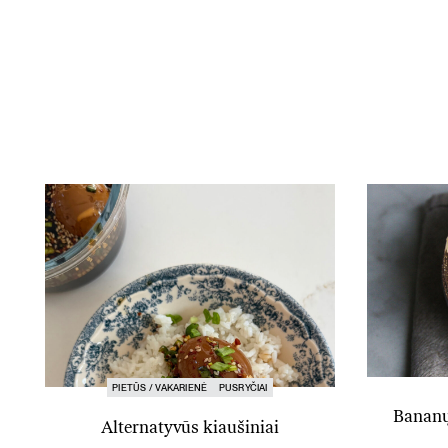
PIETŪS / VAKARIENĖ
PUSRYČIAI
Bananų 
Alternatyvūs kiaušiniai