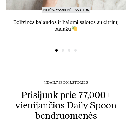
PIETŪS / VAKARIENĖ
SALOTOS
Bolivinės balandos ir halumi salotos su citrinų
padažu
@DAILYSPOON.STORIES
Prisijunk prie 77,000+
vienijančios Daily Spoon
bendruomenės