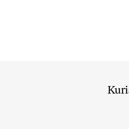
Kuri
@ausreee