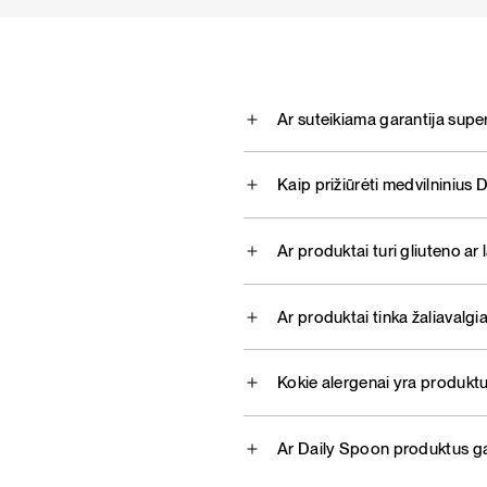
Ar suteikiama garantija super
Kaip prižiūrėti medvilninius
Ar produktai turi gliuteno ar
Ar produktai tinka žaliavalg
Kokie alergenai yra produkt
Ar Daily Spoon produktus g