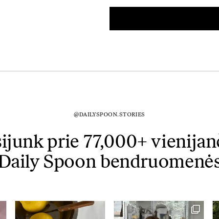
@DAILYSPOON.STORIES
sijunk prie 77,000+ vienijan
Daily Spoon bendruomenė