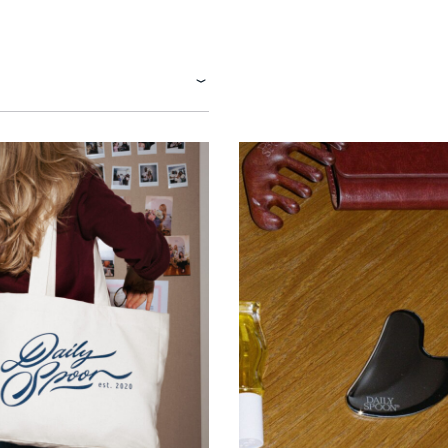
KARŠTI PATIEKALAI
PIETŪS / VAKARIENĖ