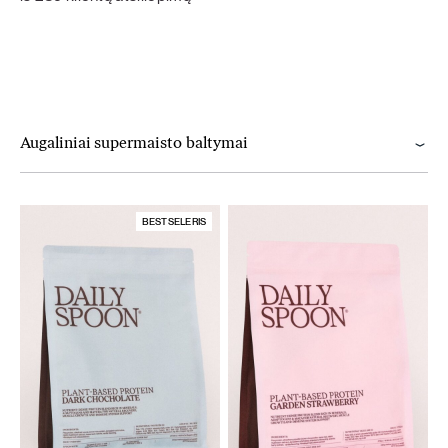
Augaliniai supermaisto baltymai
BESTSELERIS