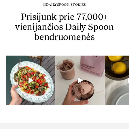
@DAILYSPOON.STORIES
Prisijunk prie 77,000+
vienijančios Daily Spoon
bendruomenės