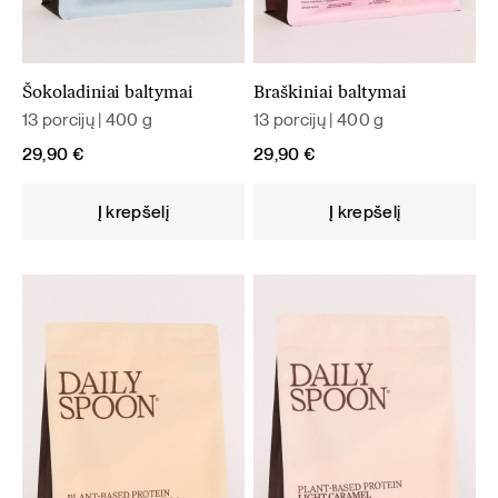
Šokoladiniai baltymai
Braškiniai baltymai
13 porcijų | 400 g
13 porcijų | 400 g
29,90
€
29,90
€
Į krepšelį
Į krepšelį