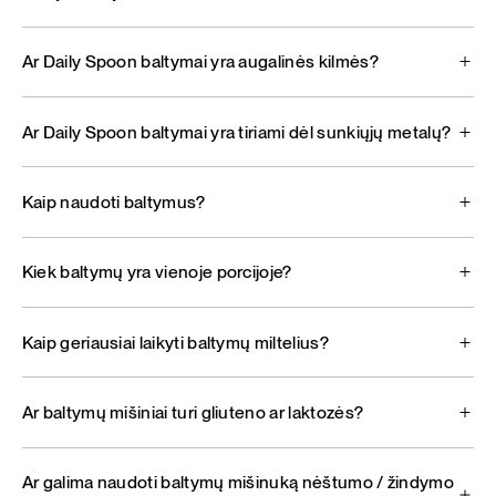
Ar Daily Spoon baltymai yra augalinės kilmės?
Ar Daily Spoon baltymai yra tiriami dėl sunkiųjų metalų?
Kaip naudoti baltymus?
Kiek baltymų yra vienoje porcijoje?
Kaip geriausiai laikyti baltymų miltelius?
Ar baltymų mišiniai turi gliuteno ar laktozės?
Ar galima naudoti baltymų mišinuką nėštumo / žindymo