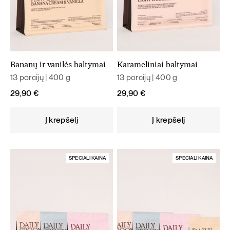
Bananų ir vanilės baltymai
Karameliniai baltymai
13 porcijų | 400 g
13 porcijų | 400 g
29,90
€
29,90
€
Į krepšelį
Į krepšelį
SPECIALI KAINA
SPECIALI KAINA