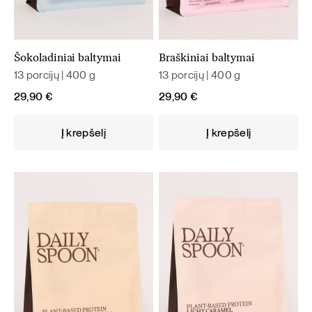
Šokoladiniai baltymai
Braškiniai baltymai
13 porcijų | 400 g
13 porcijų | 400 g
29,90
€
29,90
€
Į krepšelį
Į krepšelį