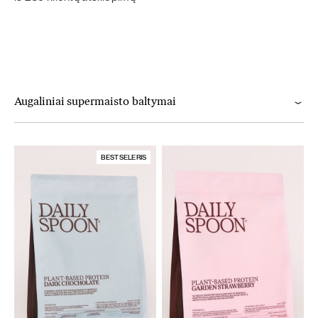
Augaliniai supermaisto baltymai
BESTSELERIS