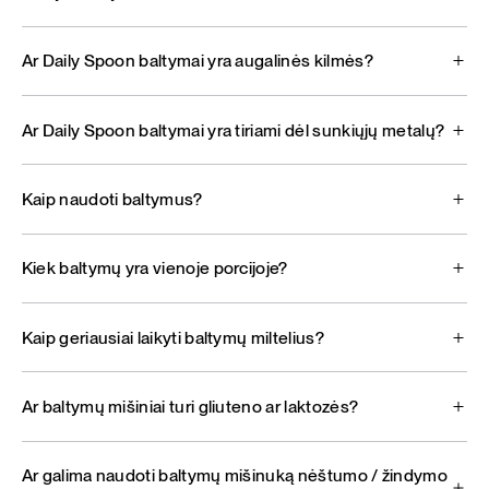
Ar Daily Spoon baltymai yra augalinės kilmės?
Ar Daily Spoon baltymai yra tiriami dėl sunkiųjų metalų?
Kaip naudoti baltymus?
Kiek baltymų yra vienoje porcijoje?
Kaip geriausiai laikyti baltymų miltelius?
Ar baltymų mišiniai turi gliuteno ar laktozės?
Ar galima naudoti baltymų mišinuką nėštumo / žindymo