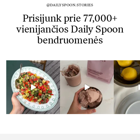
@DAILYSPOON.STORIES
Prisijunk prie 77,000+
vienijančios Daily Spoon
bendruomenės