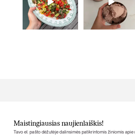
Maistingiausias naujienlaiškis!
Tavo el. pašto dėžutėje dalinsimės patikrintomis žiniomis apie m