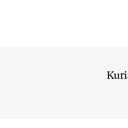
Kuri
@ausreee