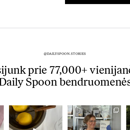
@DAILYSPOON.STORIES
sijunk prie 77,000+ vienijan
Daily Spoon bendruomenė