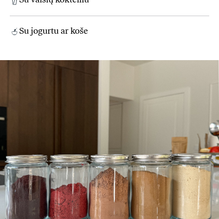
Su vaisių kokteiliu
Su jogurtu ar koše