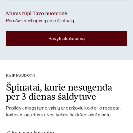
Mums rūpi Tavo nuomonė!
Parašyk atsiliepimą apie šį ritualą
Rašyti atsiliepimą
KAIP NAUDOTI?
Špinatai, kurie nesugenda
per 3 dienas šaldytuve
Papildyk mėgstamo vaisių ar daržovių kokteilio receptą,
košes ir jogurtus su vos keliais šaukšteliais špinatų.