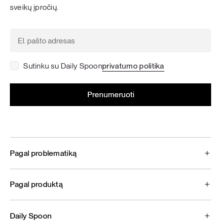
sveikų įpročių.
Sutinku su Daily Spoon
privatumo politika
Pagal problematiką
Pagal produktą
Daily Spoon