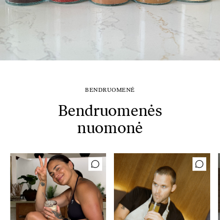
BENDRUOMENĖ
Bendruomenės
nuomonė