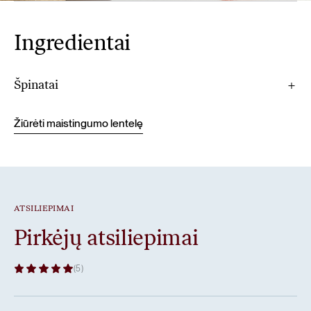
Ingredientai
Špinatai
Žiūrėti maistingumo lentelę
ATSILIEPIMAI
Pirkėjų atsiliepimai
(5)