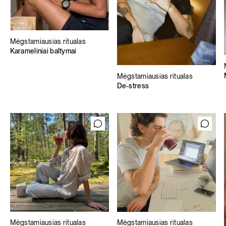
Mėgstamiausias ritualas
Karameliniai baltymai
Mėgstamiausias ritualas
De-stress
Mėgstamiausias ritualas
Mėgstamiausias ritualas