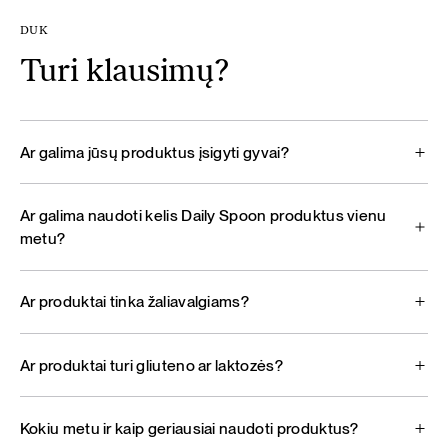
DUK
Turi klausimų?
Ar galima jūsų produktus įsigyti gyvai?
Ar galima naudoti kelis Daily Spoon produktus vienu
metu?
Ar produktai tinka žaliavalgiams?
Ar produktai turi gliuteno ar laktozės?
Kokiu metu ir kaip geriausiai naudoti produktus?