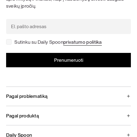
sveikų įpročių.
Sutinku su Daily Spoon
privatumo politika
Pagal problematiką
Pagal produktą
Daily Spoon