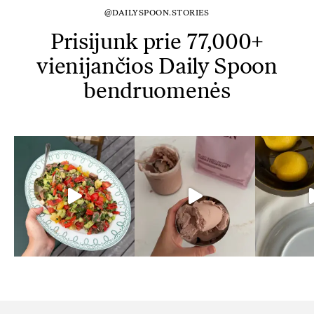
@DAILYSPOON.STORIES
Prisijunk prie 77,000+
vienijančios Daily Spoon
bendruomenės