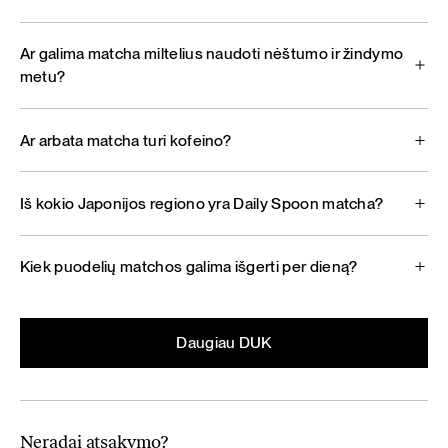
Ar galima matcha miltelius naudoti nėštumo ir žindymo
metu?
Ar arbata matcha turi kofeino?
Iš kokio Japonijos regiono yra Daily Spoon matcha?
Kiek puodelių matchos galima išgerti per dieną?
Daugiau DUK
Neradai atsakymo?