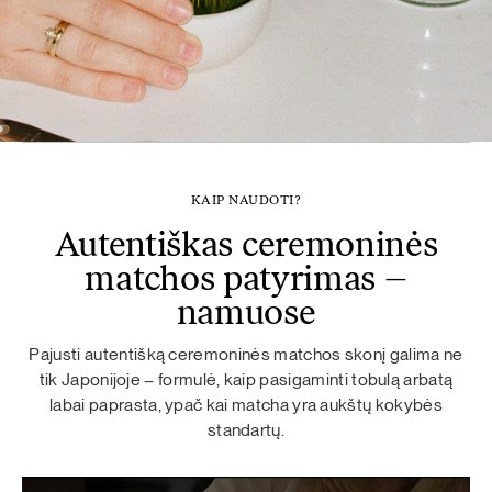
KAIP NAUDOTI?
Autentiškas ceremoninės
matchos patyrimas –
namuose
Pajusti autentišką ceremoninės matchos skonį galima ne
tik Japonijoje – formulė, kaip pasigaminti tobulą arbatą
labai paprasta, ypač kai matcha yra aukštų kokybės
standartų.