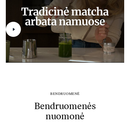
BENDRUOMENĖ
Bendruomenės
nuomonė