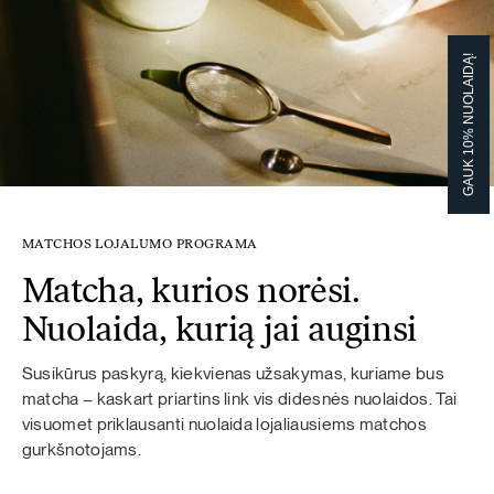
GAUK 10% NUOLAIDĄ!
MATCHOS LOJALUMO PROGRAMA
Matcha, kurios norėsi.
Nuolaida, kurią jai auginsi
Susikūrus paskyrą, kiekvienas užsakymas, kuriame bus
matcha – kaskart priartins link vis didesnės nuolaidos. Tai
visuomet priklausanti nuolaida lojaliausiems matchos
gurkšnotojams.