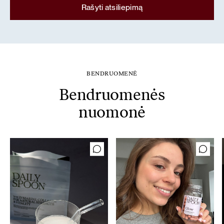
Rašyti atsiliepimą
BENDRUOMENĖ
Bendruomenės
nuomonė