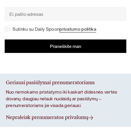
Sutinku su Daily Spoon
privatumo politika
Geriausi pasiūlymai prenumeratoriams
Nuo nemokamo pristatymo iki kaskart didesnės vertės
dovanų: daugiau nelauk nuolaidų ar pasiūlymų –
prenumeratoriams jie visada geriausi.
Nepraleisk prenumeratos privalumų