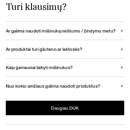
Turi klausimų?
Ar galima naudoti mišinuką nėštumo / žindymo metu?
Ar produktai turi gliuteno ar laktozės?
Kaip geriausiai laikyti mišinukus?
Nuo kokio amžiaus galima naudoti produktus?
Daugiau DUK