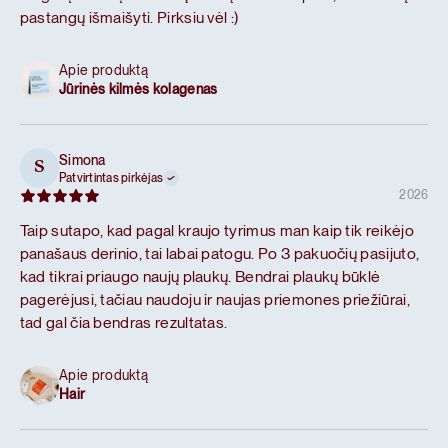
pastangų išmaišyti. Pirksiu vėl :)
Apie produktą
Jūrinės kilmės kolagenas
Simona
S
Patvirtintas pirkėjas
2026
Taip sutapo, kad pagal kraujo tyrimus man kaip tik reikėjo
panašaus derinio, tai labai patogu. Po 3 pakuočių pasijuto,
kad tikrai priaugo naujų plaukų. Bendrai plaukų būklė
pagerėjusi, tačiau naudoju ir naujas priemones priežiūrai,
tad gal čia bendras rezultatas.
Apie produktą
Hair