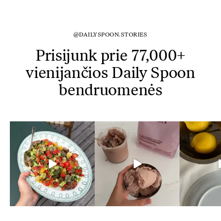
@DAILYSPOON.STORIES
Prisijunk prie 77,000+
vienijančios Daily Spoon
bendruomenės