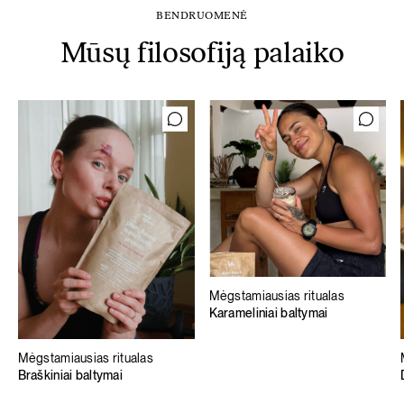
BENDRUOMENĖ
Mūsų filosofiją palaiko
Mėgstamiausias ritualas
Karameliniai baltymai
Mėgstamiausias ritualas
Braškiniai baltymai