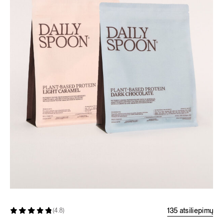
135 atsiliepimų
(4.8)