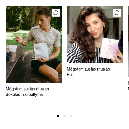
Mėgstamiausias ritualas
Hair
Mėgstamiausias ritualas
Šokoladiniai baltymai