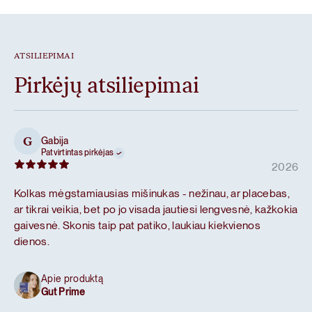
ATSILIEPIMAI
Pirkėjų atsiliepimai
Gabija
G
Patvirtintas pirkėjas
2026
Kolkas mėgstamiausias mišinukas - nežinau, ar placebas,
ar tikrai veikia, bet po jo visada jautiesi lengvesnė, kažkokia
gaivesnė. Skonis taip pat patiko, laukiau kiekvienos
dienos.
Apie produktą
Gut Prime