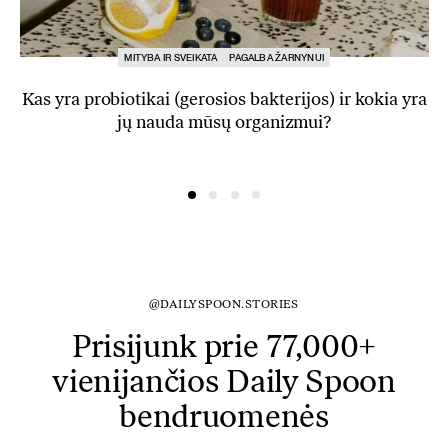
MITYBA IR SVEIKATA
PAGALBA ŽARNYNUI
Kas yra probiotikai (gerosios bakterijos) ir kokia yra
jų nauda mūsų organizmui?
@DAILYSPOON.STORIES
Prisijunk prie 77,000+
vienijančios Daily Spoon
bendruomenės