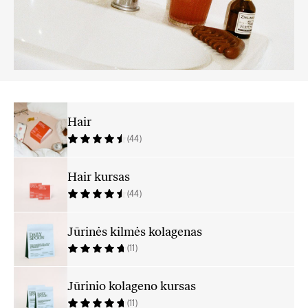
Hair
(44)
Hair kursas
(44)
Jūrinės kilmės kolagenas
(11)
Jūrinio kolageno kursas
(11)