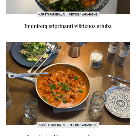
KARŠTI PATIEKALAI
PIETŪS / VAKARIENĖ
Imunitetą stiprinanti vištienos sriuba
KARŠTI PATIEKALAI
PIETŪS / VAKARIENĖ