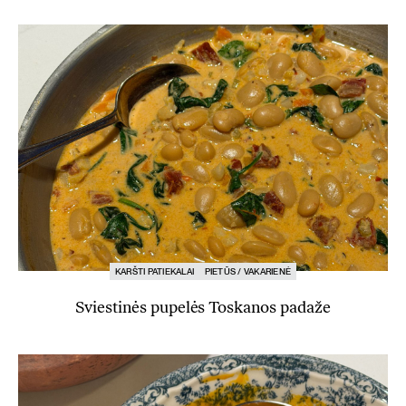
KARŠTI PATIEKALAI
PIETŪS / VAKARIENĖ
Sviestinės pupelės Toskanos padaže