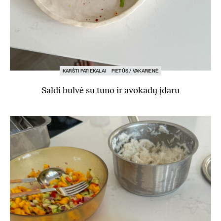
KARŠTI PATIEKALAI
PIETŪS / VAKARIENĖ
Saldi bulvė su tuno ir avokadų įdaru