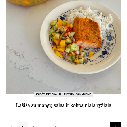
KARŠTI PATIEKALAI
PIETŪS / VAKARIENĖ
Lašiša su mangų salsa ir kokosiniais ryžiais