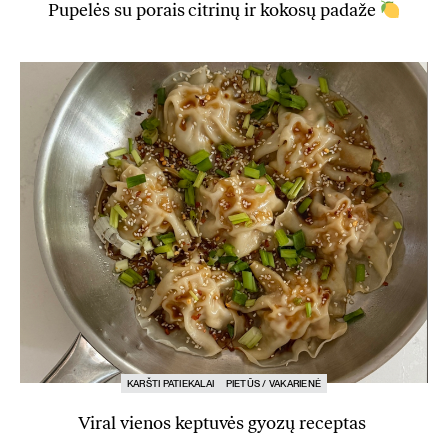
Pupelės su porais citrinų ir kokosų padaže
KARŠTI PATIEKALAI
PIETŪS / VAKARIENĖ
Viral vienos keptuvės gyozų receptas