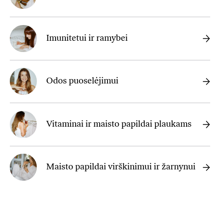
Imunitetui ir ramybei
Odos puoselėjimui
Vitaminai ir maisto papildai plaukams
Maisto papildai virškinimui ir žarnynui