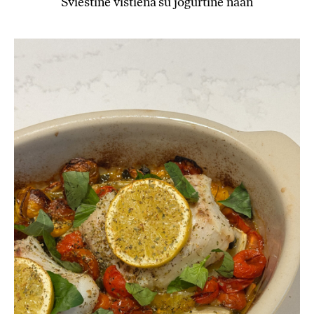
Sviestinė vištiena su jogurtine naan