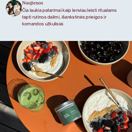
Naujienos
Čia laukia patarimai kaip lenviau leisti ritualams
tapti rutinos dalimi, išankstinės prieigos ir
komandos užkulisiai.