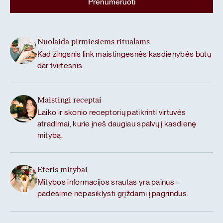
Nuolaida pirmiesiems ritualams
Kad žingsnis link maistingesnės kasdienybės būtų
dar tvirtesnis.
Maistingi receptai
Laiko ir skonio receptorių patikrinti virtuvės
atradimai, kurie įneš daugiau spalvų į kasdienę
mitybą.
Eteris mitybai
Mitybos informacijos srautas yra painus –
padėsime nepasiklysti grįždami į pagrindus.