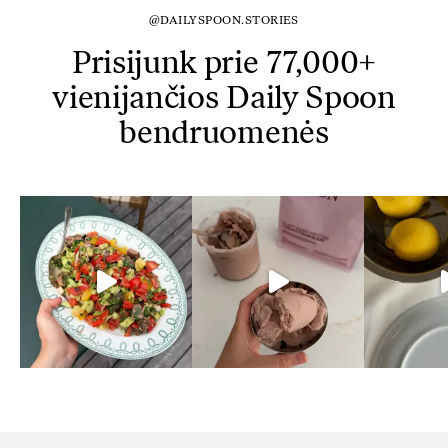
@DAILYSPOON.STORIES
Prisijunk prie 77,000+
vienijančios Daily Spoon
bendruomenės