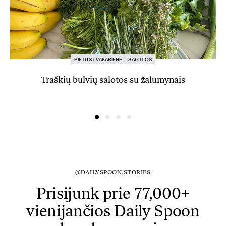
PIETŪS / VAKARIENĖ
SALOTOS
Traškių bulvių salotos su žalumynais
@DAILYSPOON.STORIES
Prisijunk prie 77,000+
vienijančios Daily Spoon