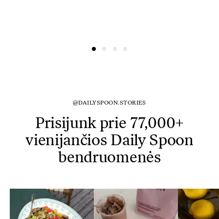
@DAILYSPOON.STORIES
Prisijunk prie 77,000+
vienijančios Daily Spoon
bendruomenės