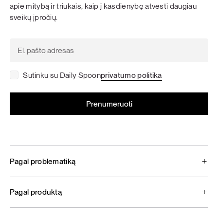
apie mitybą ir triukais, kaip į kasdienybę atvesti daugiau
sveikų įpročių.
Sutinku su Daily Spoon
privatumo politika
Pagal problematiką
Pagal produktą