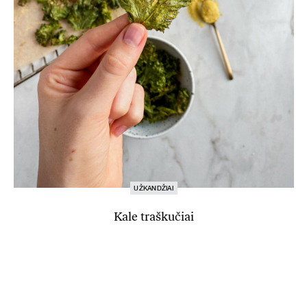
UŽKANDŽIAI
Kale traškučiai