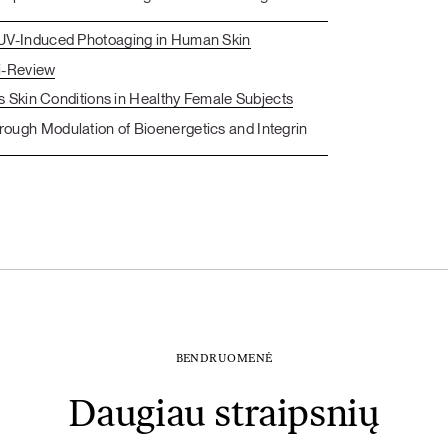
 UV-Induced Photoaging in Human Skin
ni-Review
s Skin Conditions in Healthy Female Subjects
ough Modulation of Bioenergetics and Integrin
BENDRUOMENĖ
Daugiau straipsnių