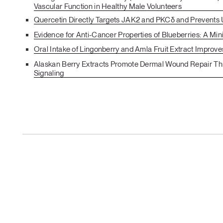
Vascular Function in Healthy Male Volunteers
Quercetin Directly Targets JAK2 and PKCδ and Prevents
Evidence for Anti-Cancer Properties of Blueberries: A Mi
Oral Intake of Lingonberry and Amla Fruit Extract Improve
Alaskan Berry Extracts Promote Dermal Wound Repair Thr
Signaling