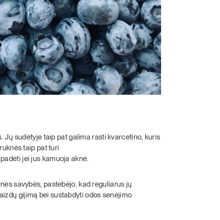
Jų sudėtyje taip pat galima rasti kvarcetino, kuris
ruknės taip pat turi
 padėti jei jus kamuoja aknė.
ės savybės, pastebėjo, kad reguliarus jų
 žaizdų gijimą bei sustabdyti odos senėjimo