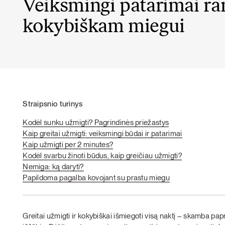
Veiksmingi patarimai ra
kokybiškam miegui
Straipsnio turinys
Kodėl sunku užmigti? Pagrindinės priežastys
Kaip greitai užmigti: veiksmingi būdai ir patarimai
Kaip užmigti per 2 minutes?
Kodėl svarbu žinoti būdus, kaip greičiau užmigti?
Nemiga: ką daryti?
Papildoma pagalba kovojant su prastu miegu
Greitai užmigti ir kokybiškai išmiegoti visą naktį – skamba pa