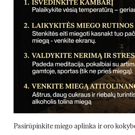
Pasirūpinkite miego aplinka ir oro kokyb