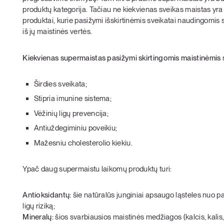
produktų kategorija. Tačiau ne kiekvienas sveikas maistas yr
produktai, kurie pasižymi išskirtinėmis sveikatai naudingomis sa
iš jų maistinės vertės.
Kiekvienas supermaistas pasižymi skirtingomis maistinėmis sa
Širdies sveikata;
Stipria imunine sistema;
Vėžinių ligų prevencija;
Antiuždegiminiu poveikiu;
Mažesniu cholesterolio kiekiu.
Ypač daug supermaistu laikomų produktų turi:
Antioksidantų:
šie natūralūs junginiai apsaugo ląsteles nuo paže
ligų riziką;
Mineralų:
šios svarbiausios maistinės medžiagos (kalcis, kalis,