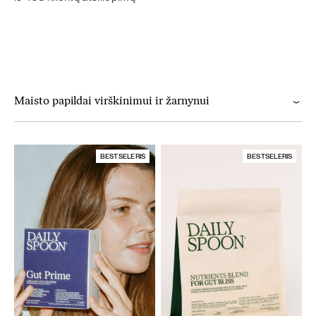
Maisto papildai virškinimui ir žarnynui
BESTSELERIS
BESTSELERIS