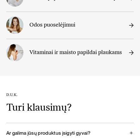
Odos puoselėjimui
Vitaminai ir maisto papildai plaukams
D.U.K.
Turi klausimų?
Ar galima jūsų produktus įsigyti gyvai?