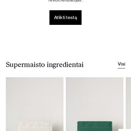
Atlikti testą
Visi
Supermaisto ingredientai