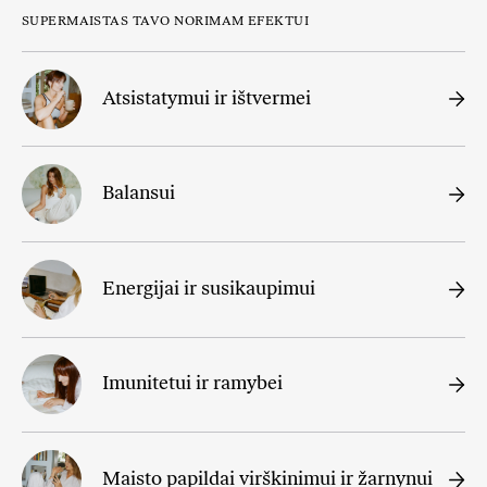
SUPERMAISTAS TAVO NORIMAM EFEKTUI
Atsistatymui ir ištvermei
Balansui
Energijai ir susikaupimui
Imunitetui ir ramybei
Maisto papildai virškinimui ir žarnynui