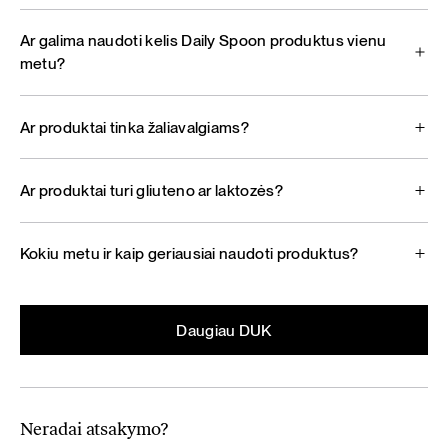
Ar galima naudoti kelis Daily Spoon produktus vienu
metu?
Ar produktai tinka žaliavalgiams?
Ar produktai turi gliuteno ar laktozės?
Kokiu metu ir kaip geriausiai naudoti produktus?
Daugiau DUK
Neradai atsakymo?