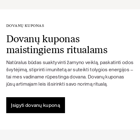
DOVANŲ KUPONAS
Dovanų kuponas
maistingiems ritualams
Natūralus būdas suaktyvinti žarnyno veiklą, paskatinti odos
švytėjimą, stiprinti imunitetą ar suteikti tolygios energijos –
tai mes vadiname rūpestinga dovana. Dovanų kuponas
jūsų artimajam leis išsirinkti savo norimą ritualą.
Įsigyti dovanų kuponą