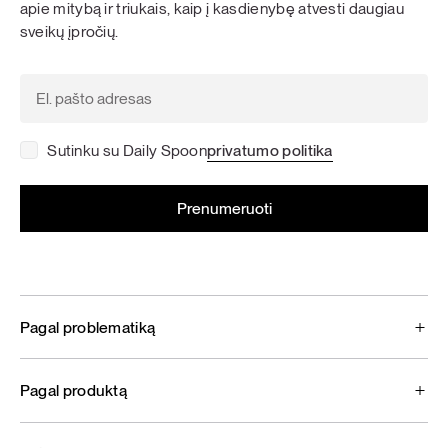
apie mitybą ir triukais, kaip į kasdienybę atvesti daugiau
sveikų įpročių.
Sutinku su Daily Spoon
privatumo politika
Pagal problematiką
Pagal produktą