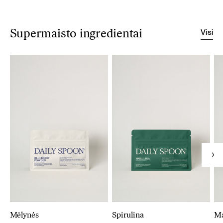
Visi
Supermaisto ingredientai
Mėlynės
Spirulina
M