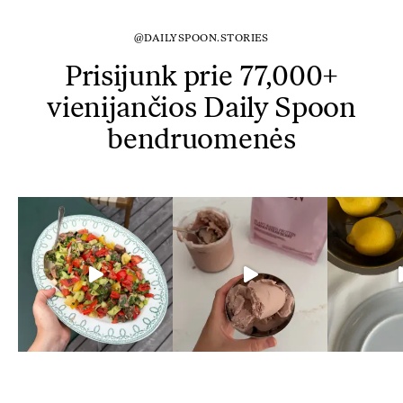
@DAILYSPOON.STORIES
Prisijunk prie 77,000+
vienijančios Daily Spoon
bendruomenės