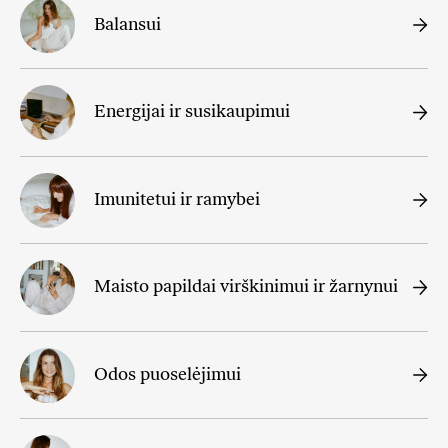
Balansui
Energijai ir susikaupimui
Imunitetui ir ramybei
Maisto papildai virškinimui ir žarnynui
Odos puoselėjimui