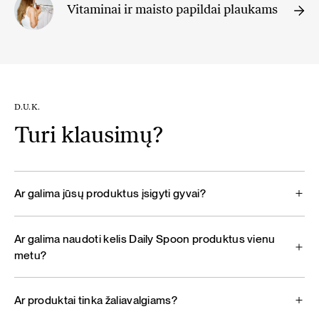
Vitaminai ir maisto papildai plaukams
D.U.K.
Turi klausimų?
Ar galima jūsų produktus įsigyti gyvai?
Ar galima naudoti kelis Daily Spoon produktus vienu
metu?
Ar produktai tinka žaliavalgiams?