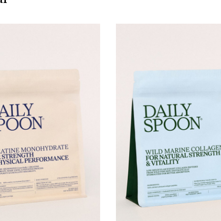
KARŠTI PATIEKALAI
PIETŪS / VAKARIENĖ