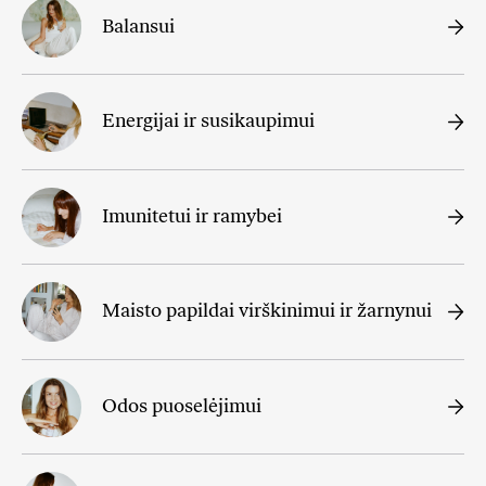
Balansui
Energijai ir susikaupimui
Imunitetui ir ramybei
Maisto papildai virškinimui ir žarnynui
Odos puoselėjimui