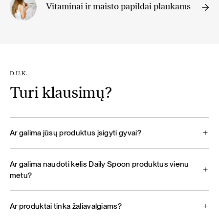
Vitaminai ir maisto papildai plaukams
D.U.K.
Turi klausimų?
Ar galima jūsų produktus įsigyti gyvai?
Ar galima naudoti kelis Daily Spoon produktus vienu
metu?
Ar produktai tinka žaliavalgiams?