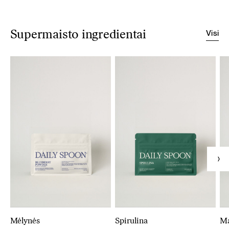
Visi
Supermaisto ingredientai
Mėlynės
Spirulina
M