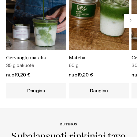
Gervuogių matcha
Matcha
Ce
35 g pakuotė
60 g
30
nuo
19,20
€
nuo
19,20
€
n
Daugiau
Daugiau
RUTINOS