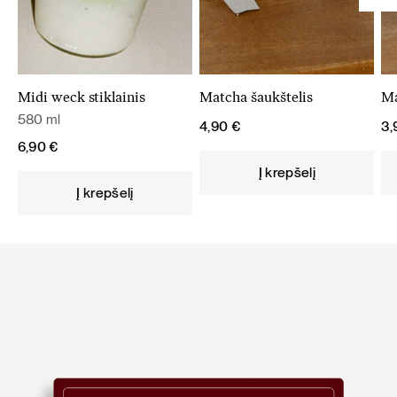
Midi weck stiklainis
Matcha šaukštelis
Ma
580 ml
4,90
€
3
6,90
€
Į krepšelį
Į krepšelį