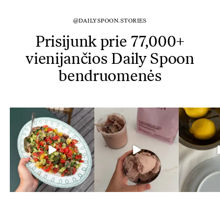
@DAILYSPOON.STORIES
Prisijunk prie 77,000+
vienijančios Daily Spoon
bendruomenės