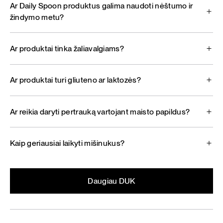
Ar Daily Spoon produktus galima naudoti nėštumo ir
žindymo metu?
Ar produktai tinka žaliavalgiams?
Ar produktai turi gliuteno ar laktozės?
Ar reikia daryti pertrauką vartojant maisto papildus?
Kaip geriausiai laikyti mišinukus?
Daugiau DUK