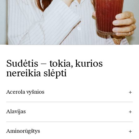
Sudėtis – tokia, kurios
nereikia slėpti
Acerola vyšnios
Alavijas
Aminorūgštys