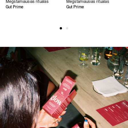
Mėgstamiausias ritualas
Mėgstamiausias ritualas
Gut Prime
Gut Prime