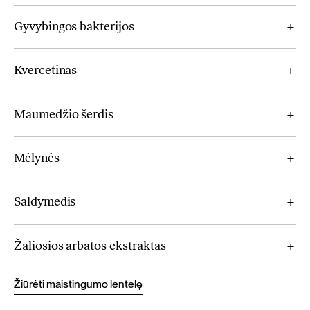
Gyvybingos bakterijos
Kvercetinas
Maumedžio šerdis
Mėlynės
Saldymedis
Žaliosios arbatos ekstraktas
Žiūrėti maistingumo lentelę