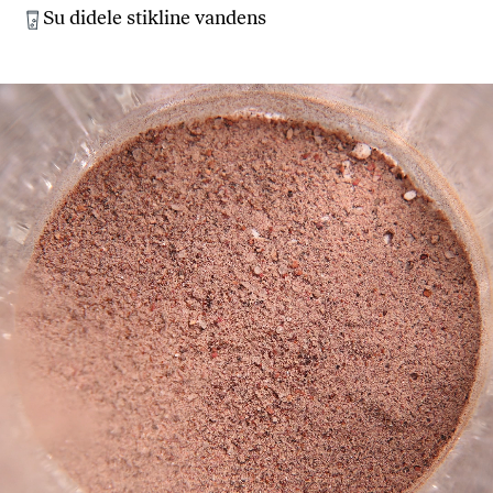
Su didele stikline vandens