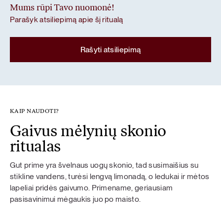
Mums rūpi Tavo nuomonė!
Parašyk atsiliepimą apie šį ritualą
Rašyti atsiliepimą
KAIP NAUDOTI?
Gaivus mėlynių skonio
ritualas
Gut prime yra švelnaus uogų skonio, tad susimaišius su
stikline vandens, turėsi lengvą limonadą, o ledukai ir mėtos
lapeliai pridės gaivumo. Primename, geriausiam
pasisavinimui mėgaukis juo po maisto.