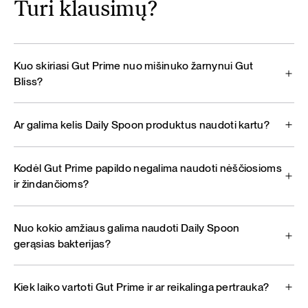
Turi klausimų?
Kuo skiriasi Gut Prime nuo mišinuko žarnynui Gut
Bliss?
Ar galima kelis Daily Spoon produktus naudoti kartu?
Kodėl Gut Prime papildo negalima naudoti nėščiosioms
ir žindančioms?
Nuo kokio amžiaus galima naudoti Daily Spoon
gerąsias bakterijas?
Kiek laiko vartoti Gut Prime ir ar reikalinga pertrauka?