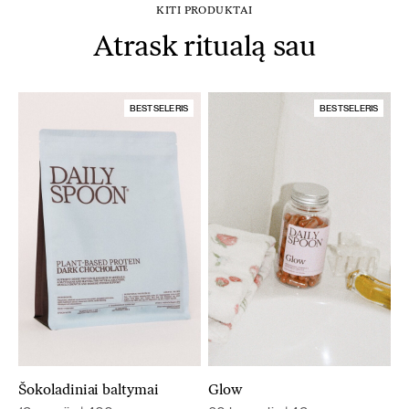
KITI PRODUKTAI
Atrask ritualą sau
BESTSELERIS
BESTSELERIS
Šokoladiniai baltymai
Glow