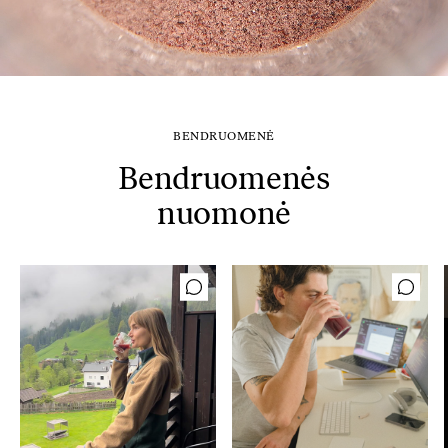
BENDRUOMENĖ
Bendruomenės
nuomonė