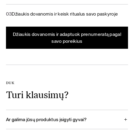
03
Džiaukis dovanomis ir keisk ritualus savo paskyroje
Džiaukis dovanomis ir adaptuok prenumeratą pagal
savo poreikius
DUK
Turi klausimų?
Ar galima jūsų produktus įsigyti gyvai?