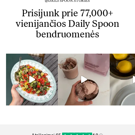
@DAILYSPOON.STORIES
Prisijunk prie 77,000+
vienijančios Daily Spoon
bendruomenės