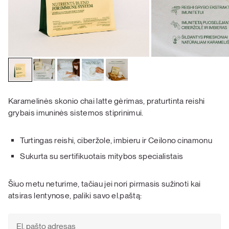
Karamelinės skonio chai latte gėrimas, praturtinta reishi
grybais imuninės sistemos stiprinimui.
Turtingas reishi, ciberžole, imbieru ir Ceilono cinamonu
Sukurta su sertifikuotais mitybos specialistais
Šiuo metu neturime, tačiau jei nori pirmasis sužinoti kai
atsiras lentynose, paliki savo el.paštą: