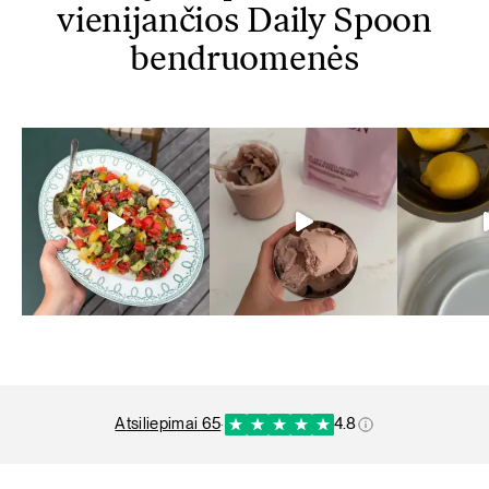
vienijančios Daily Spoon
bendruomenės
atsiliepimai 65
·
4.8