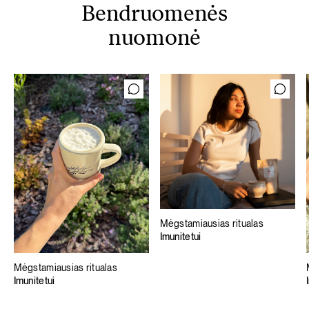
Bendruomenės
nuomonė
Mėgstamiausias ritualas
Imunitetui
Mėgstamiausias ritualas
Imunitetui