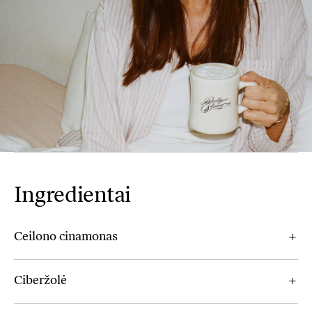
Ingredientai
Ceilono cinamonas
Ciberžolė