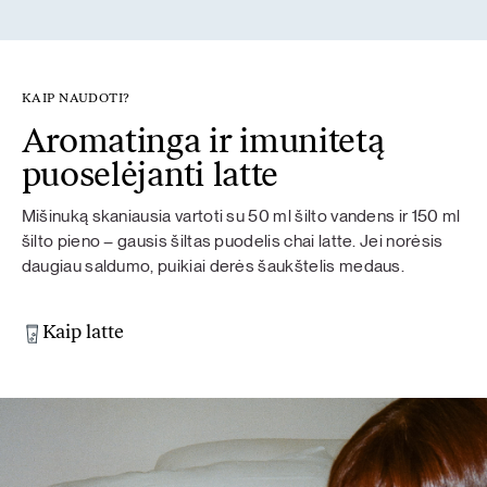
KAIP NAUDOTI?
Aromatinga ir imunitetą
puoselėjanti latte
Mišinuką skaniausia vartoti su 50 ml šilto vandens ir 150 ml
šilto pieno – gausis šiltas puodelis chai latte. Jei norėsis
daugiau saldumo, puikiai derės šaukštelis medaus.
Kaip latte