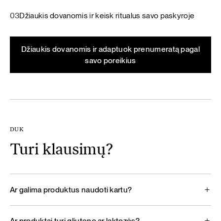
03
Džiaukis dovanomis ir keisk ritualus savo paskyroje
Džiaukis dovanomis ir adaptuok prenumeratą pagal
savo poreikius
DUK
Turi klausimų?
Ar galima produktus naudoti kartu?
Ar produktai turi gliuteno ar laktozės?