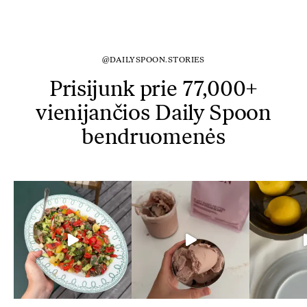
@DAILYSPOON.STORIES
Prisijunk prie 77,000+
vienijančios Daily Spoon
bendruomenės