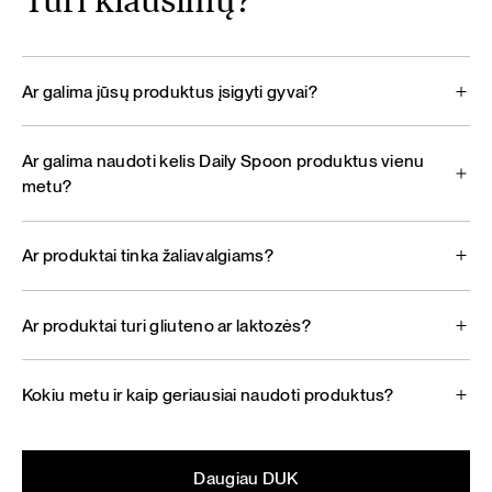
Turi klausimų?
Ar galima jūsų produktus įsigyti gyvai?
Ar galima naudoti kelis Daily Spoon produktus vienu
metu?
Ar produktai tinka žaliavalgiams?
Ar produktai turi gliuteno ar laktozės?
Kokiu metu ir kaip geriausiai naudoti produktus?
Daugiau DUK