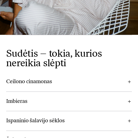
Sudėtis – tokia, kurios
nereikia slėpti
Ceilono cinamonas
Imbieras
Ispaninio šalavijo sėklos