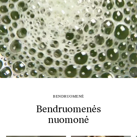
BENDRUOMENĖ
Bendruomenės
nuomonė