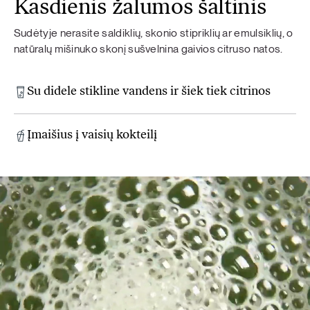
Kasdienis žalumos šaltinis
Sudėtyje nerasite saldiklių, skonio stipriklių ar emulsiklių, o
natūralų mišinuko skonį sušvelnina gaivios citruso natos.
Su didele stikline vandens ir šiek tiek citrinos
Įmaišius į vaisių kokteilį