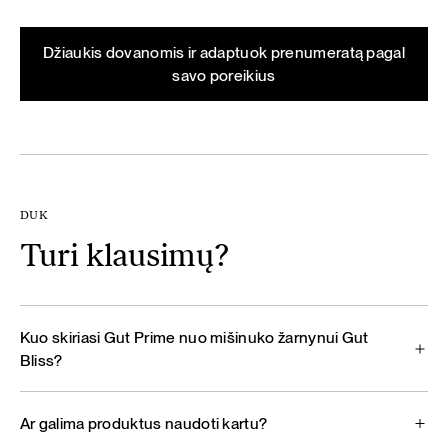
Džiaukis dovanomis ir adaptuok prenumeratą pagal
savo poreikius
DUK
Turi klausimų?
Kuo skiriasi Gut Prime nuo mišinuko žarnynui Gut
Bliss?
Ar galima produktus naudoti kartu?