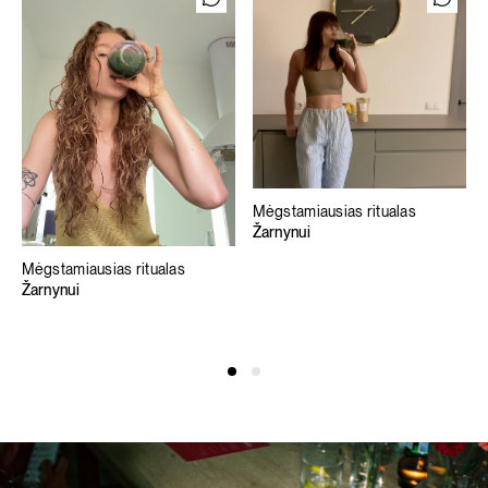
Mėgstamiausias ritualas
Žarnynui
Mėgstamiausias ritualas
Žarnynui