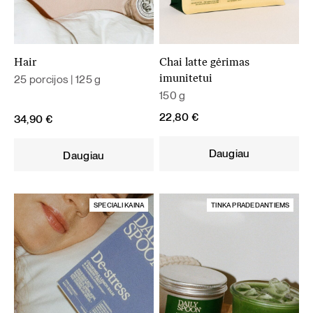
Hair
Chai latte gėrimas
25 porcijos | 125 g
imunitetui
150 g
22,80
€
34,90
€
Daugiau
Daugiau
SPECIALI KAINA
TINKA PRADEDANTIEMS