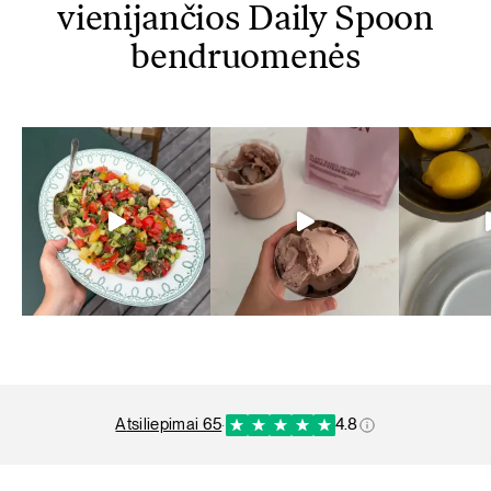
vienijančios Daily Spoon
bendruomenės
atsiliepimai 65
·
4.8