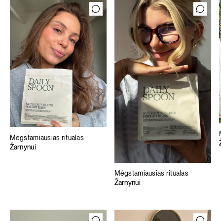
Mėgstamiausias ritualas
Žarnynui
Mėgstamiausias ritualas
Žarnynui