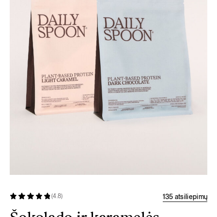
135 atsiliepimų
(4.8)