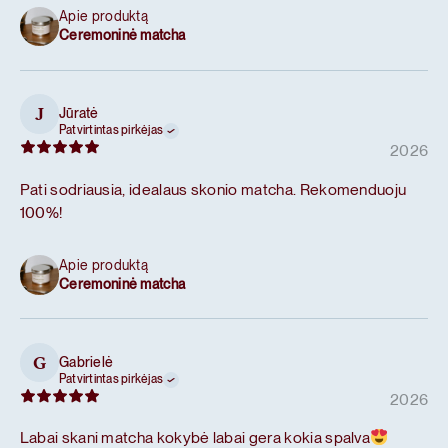
Apie produktą
Ceremoninė matcha
Jūratė
J
Patvirtintas pirkėjas
2026
Pati sodriausia, idealaus skonio matcha. Rekomenduoju
100%!
Apie produktą
Ceremoninė matcha
Gabrielė
G
Patvirtintas pirkėjas
2026
Labai skani matcha kokybė labai gera kokia spalva