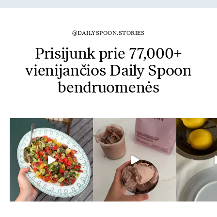
@DAILYSPOON.STORIES
Prisijunk prie 77,000+
vienijančios Daily Spoon
bendruomenės