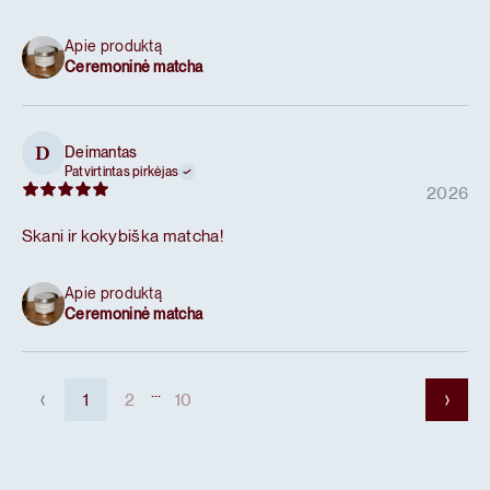
Apie produktą
Ceremoninė matcha
Deimantas
D
Patvirtintas pirkėjas
2026
Skani ir kokybiška matcha!
Apie produktą
Ceremoninė matcha
...
1
2
10