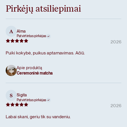
Pirkėjų atsiliepimai
Alma
A
Patvirtintas pirkėjas
2026
Puiki kokybė, puikus aptarnavimas. Ačiū.
Apie produktą
Ceremoninė matcha
Sigita
S
Patvirtintas pirkėjas
2026
Labai skani, geriu tik su vandeniu.