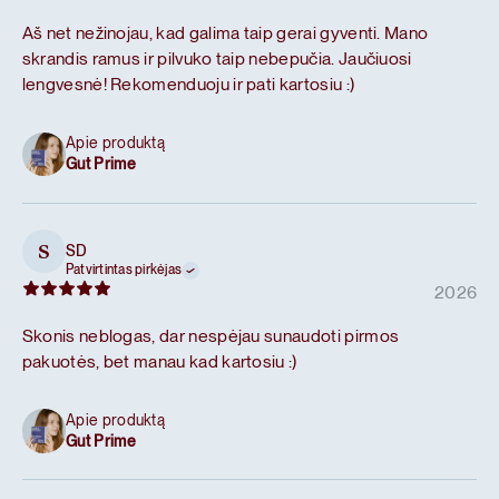
Aš net nežinojau, kad galima taip gerai gyventi. Mano
skrandis ramus ir pilvuko taip nebepučia. Jaučiuosi
lengvesnė! Rekomenduoju ir pati kartosiu :)
Apie produktą
Gut Prime
SD
S
Patvirtintas pirkėjas
2026
Skonis neblogas, dar nespėjau sunaudoti pirmos
pakuotės, bet manau kad kartosiu :)
Apie produktą
Gut Prime