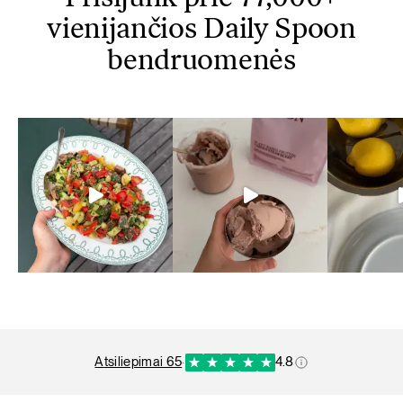
vienijančios Daily Spoon
bendruomenės
atsiliepimai 65
·
4.8