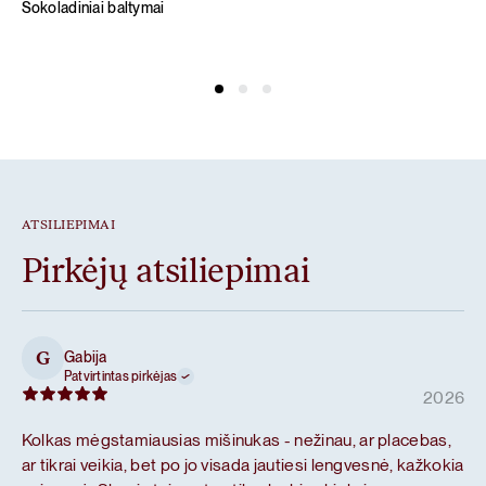
Šokoladiniai baltymai
ATSILIEPIMAI
Pirkėjų atsiliepimai
Gabija
G
Patvirtintas pirkėjas
2026
Kolkas mėgstamiausias mišinukas - nežinau, ar placebas,
ar tikrai veikia, bet po jo visada jautiesi lengvesnė, kažkokia