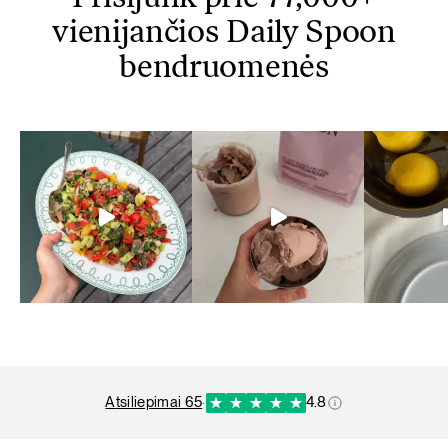
vienijančios Daily Spoon
bendruomenės
atsiliepimai 65
·
4.8