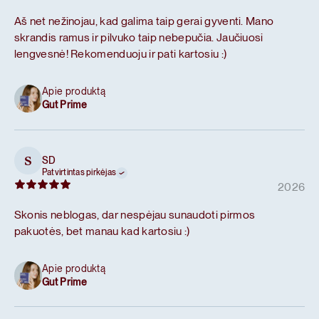
Aš net nežinojau, kad galima taip gerai gyventi. Mano
skrandis ramus ir pilvuko taip nebepučia. Jaučiuosi
lengvesnė! Rekomenduoju ir pati kartosiu :)
Apie produktą
Gut Prime
SD
S
Patvirtintas pirkėjas
2026
Skonis neblogas, dar nespėjau sunaudoti pirmos
pakuotės, bet manau kad kartosiu :)
Apie produktą
Gut Prime