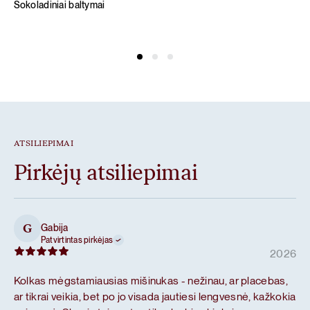
Šokoladiniai baltymai
ATSILIEPIMAI
Pirkėjų atsiliepimai
Gabija
G
Patvirtintas pirkėjas
2026
Kolkas mėgstamiausias mišinukas - nežinau, ar placebas,
ar tikrai veikia, bet po jo visada jautiesi lengvesnė, kažkokia