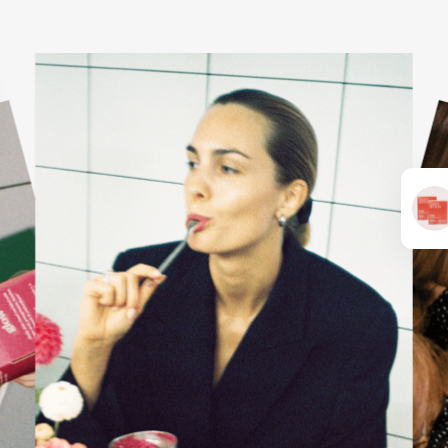
KARŠTI PATIEKALAI
PIETŪS / VAKARIENĖ