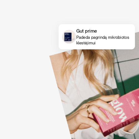
Gut prime
Padeda pagrindą mikrobiotos
klestėjimui