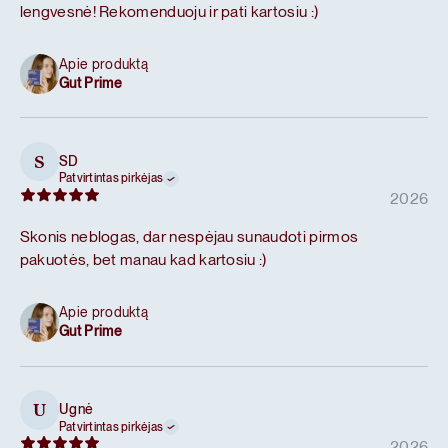
lengvesnė! Rekomenduoju ir pati kartosiu :)
Apie produktą
Gut Prime
SD
S
Patvirtintas pirkėjas
2026
Skonis neblogas, dar nespėjau sunaudoti pirmos
pakuotės, bet manau kad kartosiu :)
Apie produktą
Gut Prime
Ugnė
U
Patvirtintas pirkėjas
2026