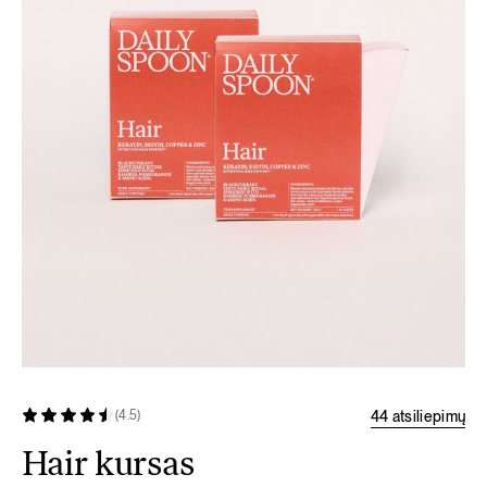
44 atsiliepimų
(4.5)
Hair kursas