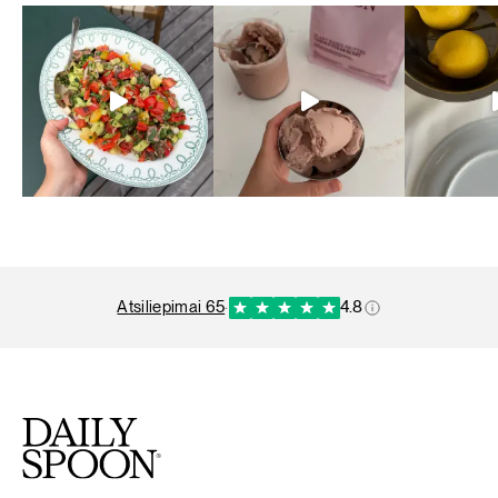
atsiliepimai 65
·
4.8