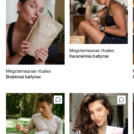
Mėgstamiausias ritualas
Karameliniai baltymai
Mėgstamiausias ritualas
Braškiniai baltymai