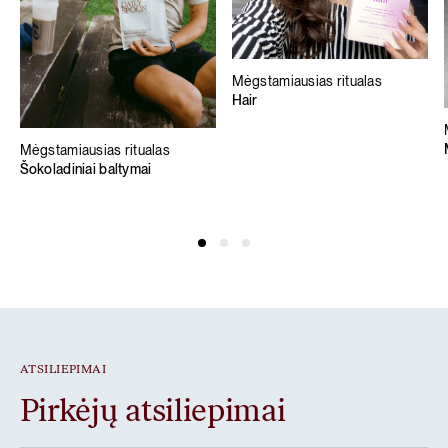
Mėgstamiausias ritualas
Hair
Mėgstamiausias ritualas
Šokoladiniai baltymai
ATSILIEPIMAI
Pirkėjų atsiliepimai