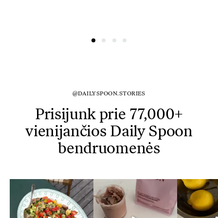
@DAILYSPOON.STORIES
Prisijunk prie 77,000+
vienijančios Daily Spoon
bendruomenės