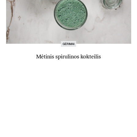
GĖRIMAI
Mėtinis spirulinos kokteilis