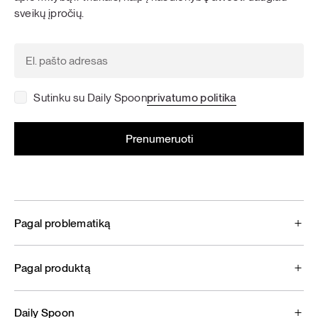
sveikų įpročių.
Sutinku su Daily Spoon
privatumo politika
Pagal problematiką
Pagal produktą
Daily Spoon