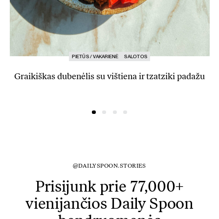
PIETŪS / VAKARIENĖ
SALOTOS
Graikiškas dubenėlis su vištiena ir tzatziki padažu
@DAILYSPOON.STORIES
Prisijunk prie 77,000+
vienijančios Daily Spoon