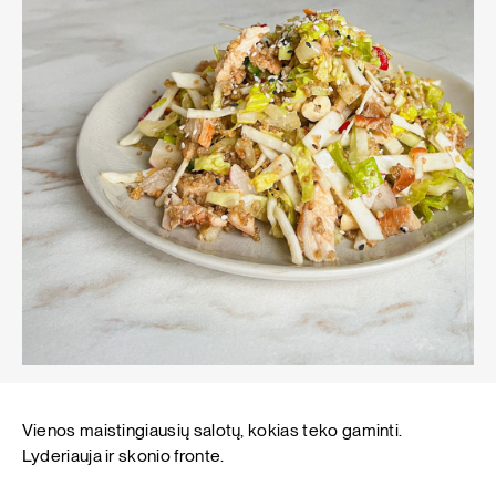
Vienos maistingiausių salotų, kokias teko gaminti.
Lyderiauja ir skonio fronte.