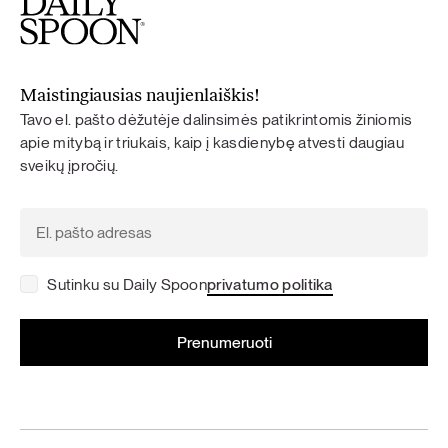
Maistingiausias naujienlaiškis!
Tavo el. pašto dėžutėje dalinsimės patikrintomis žiniomis
apie mitybą ir triukais, kaip į kasdienybę atvesti daugiau
sveikų įpročių.
Sutinku su Daily Spoon
privatumo politika