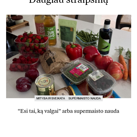
Daugiau straipsnių
MITYBA IR SVEIKATA
SUPERMAISTO NAUDA
“Esi tai, ką valgai” arba supermaisto nauda