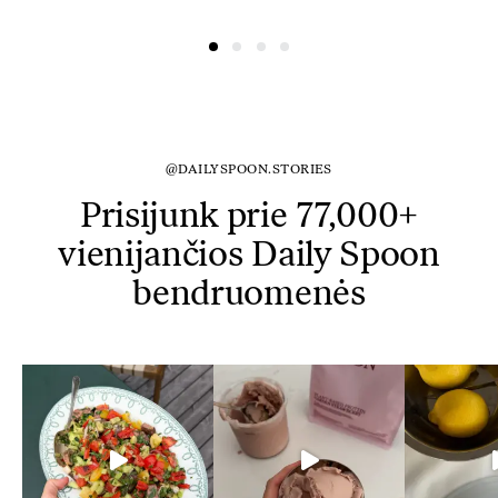
@DAILYSPOON.STORIES
Prisijunk prie 77,000+
vienijančios Daily Spoon
bendruomenės