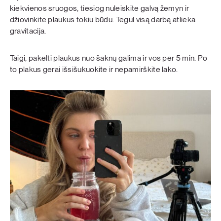
kiekvienos sruogos, tiesiog nuleiskite galvą žemyn ir
džiovinkite plaukus tokiu būdu. Tegul visą darbą atlieka
gravitacija.
Taigi, pakelti plaukus nuo šaknų galima ir vos per 5 min. Po
to plakus gerai išsišukuokite ir nepamirškite lako.