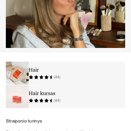
Hair
(44)
Hair kursas
(44)
Straipsnio turinys