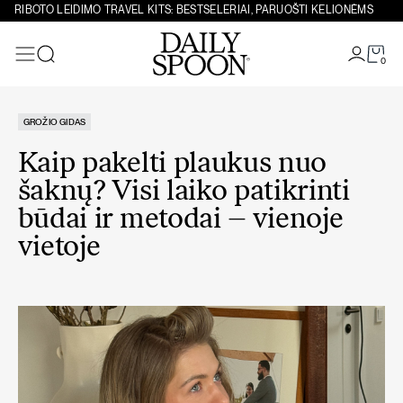
Eiti prie turinio
RIBOTO LEIDIMO TRAVEL KITS: BESTSELERIAI, PARUOŠTI KELIONĖMS
0
Paieška
GROŽIO GIDAS
Kaip pakelti plaukus nuo
šaknų? Visi laiko patikrinti
būdai ir metodai – vienoje
vietoje