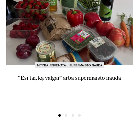
MITYBA IR SVEIKATA
SUPERMAISTO NAUDA
“Esi tai, ką valgai” arba supermaisto nauda