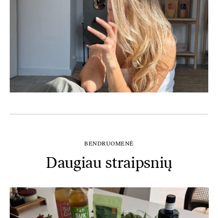
BENDRUOMENĖ
Daugiau straipsnių