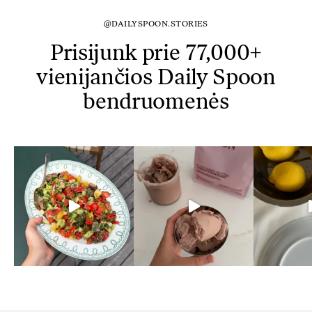
@DAILYSPOON.STORIES
Prisijunk prie 77,000+
vienijančios Daily Spoon
bendruomenės