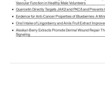
Vascular Function in Healthy Male Volunteers
Quercetin Directly Targets JAK2 and PKCδ and Prevents
Evidence for Anti-Cancer Properties of Blueberries: A Mi
Oral Intake of Lingonberry and Amla Fruit Extract Improve
Alaskan Berry Extracts Promote Dermal Wound Repair Thr
Signaling