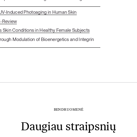
 UV-Induced Photoaging in Human Skin
ni-Review
s Skin Conditions in Healthy Female Subjects
ough Modulation of Bioenergetics and Integrin
BENDRUOMENĖ
Daugiau straipsnių