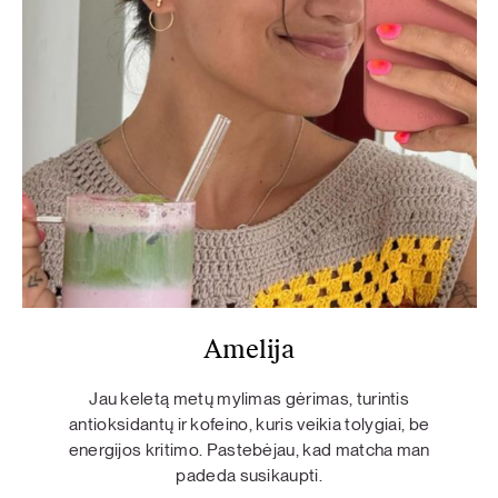
Amelija
Jau keletą metų mylimas gėrimas, turintis
antioksidantų ir kofeino, kuris veikia tolygiai, be
energijos kritimo. Pastebėjau, kad matcha man
padeda susikaupti.