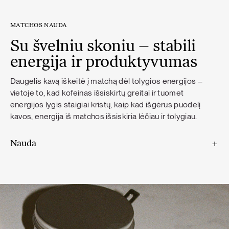
MATCHOS NAUDA
Su švelniu skoniu – stabili
energija ir produktyvumas
Daugelis kavą iškeitė į matchą dėl tolygios energijos –
vietoje to, kad kofeinas išsiskirtų greitai ir tuomet
energijos lygis staigiai kristų, kaip kad išgėrus puodelį
kavos, energija iš matchos išsiskiria lėčiau ir tolygiau.
Nauda