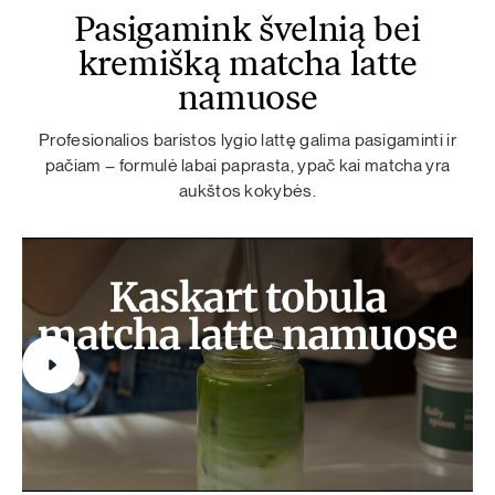
Pasigamink švelnią bei
kremišką matcha latte
namuose
Profesionalios baristos lygio lattę galima pasigaminti ir
pačiam – formulė labai paprasta, ypač kai matcha yra
aukštos kokybės.