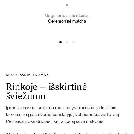
Mėgstamiausias ritualas
Ceremoninė matcha
MŪSŲ IŠSKIRTINUMAS
Rinkoje – išskirtinė
šviežumu
Įprastai rinkoje siūloma matcha yra ruošiama dideliais
kiekiais ir ilgai laikoma sandėlyje, kol pasiekia vartotoją.
Per laiką ji oksiduojasi, kinta jos spalva ir skonis.