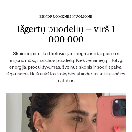
BENDRUOMENĖS NUOMONĖ
Išgertų puodelių – virš 1
000 000
Skaičiuojame, kad lietuviai jau mėgavosi daugiau nei
milijonu mūsų matchos puodelių. Kiekviename jų – tolygi
energija, produktyvumas, švelnus skonis ir sodri spalva,
išgaunama tik iš aukštos kokybės standartus atitinkančios
matchos.