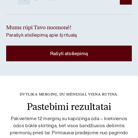
Mums rūpi Tavo nuomonė!
Parašyk atsiliepimą apie šį ritualą
Rašyti atsiliepimą
DVYLIKA MERGINŲ, DU MĖNESIAI, VIENA RUTINA.
Pastebimi rezultatai
Pakvietėme 12 merginų su kaprizinga oda – kiekvienos
odos būklė skirtinga, bet visos bandžiusios dešimtis
priemonių prieš tai. Pirmiausia pradėjome nuo pagrindo