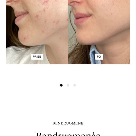
PRIEŠ
PO
BENDRUOMENĖ