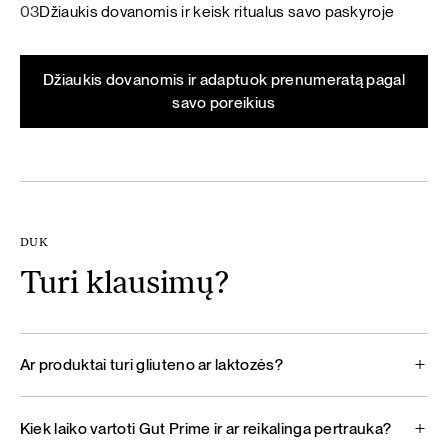
03
Džiaukis dovanomis ir keisk ritualus savo paskyroje
Džiaukis dovanomis ir adaptuok prenumeratą pagal
savo poreikius
DUK
Turi klausimų?
Ar produktai turi gliuteno ar laktozės?
Kiek laiko vartoti Gut Prime ir ar reikalinga pertrauka?