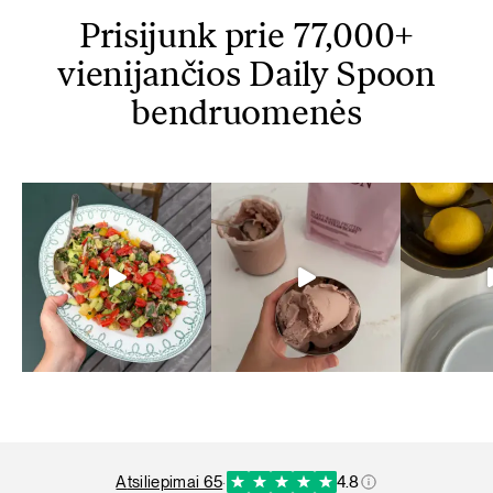
Prisijunk prie 77,000+
vienijančios Daily Spoon
bendruomenės
atsiliepimai 65
·
4.8