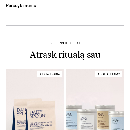
Parašyk mums
KITI PRODUKTAI
Atrask ritualą sau
SPECIALI KAINA
RIBOTO LEIDIMO