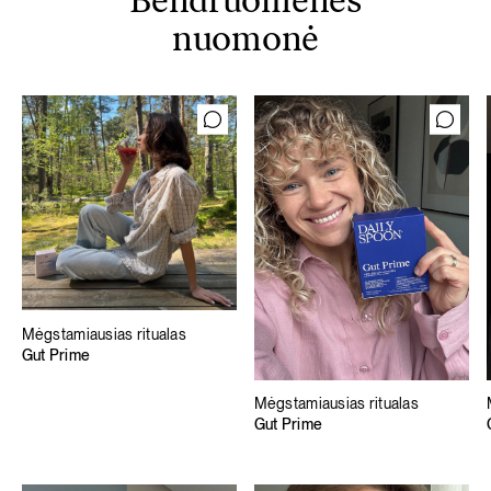
Bendruomenės
nuomonė
Mėgstamiausias ritualas
Gut Prime
Mėgstamiausias ritualas
Gut Prime