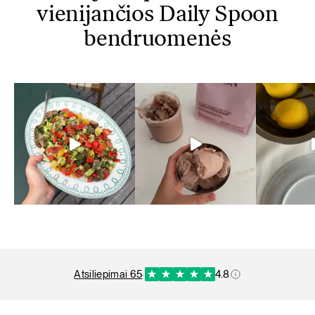
vienijančios Daily Spoon
bendruomenės
atsiliepimai 65
·
4.8