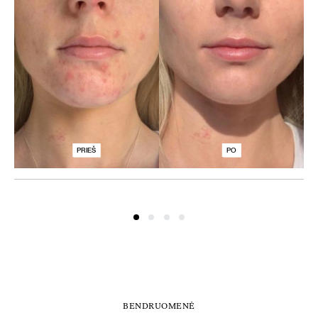
PRIEŠ
PO
BENDRUOMENĖ