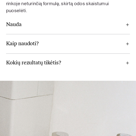
rinkoje neturinčią formulę, skirtą odos skaistumui
puoselėti.
Nauda
Kaip naudoti?
Kokių rezultatų tikėtis?