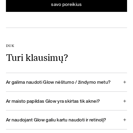
savo poreikius
DUK
Turi klausimų?
Ar galima naudoti Glow nėštumo / žindymo metu?
Ar maisto papildas Glow yra skirtas tik aknei?
Ar naudojant Glow galiu kartu naudoti ir retinolį?