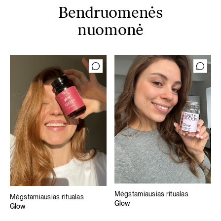
Bendruomenės
nuomonė
Mėgstamiausias ritualas
Mėgstamiausias ritualas
Glow
Glow