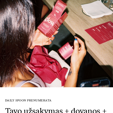
DAILY SPOON PRENUMERATA
Tavo užsakymas + dovanos +