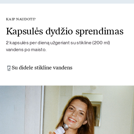
KAIP NAUDOTI?
Kapsulės dydžio sprendimas
2 kapsulės per dieną užgeriant su stikline (200 ml)
vandens po maisto.
Su didele stikline vandens