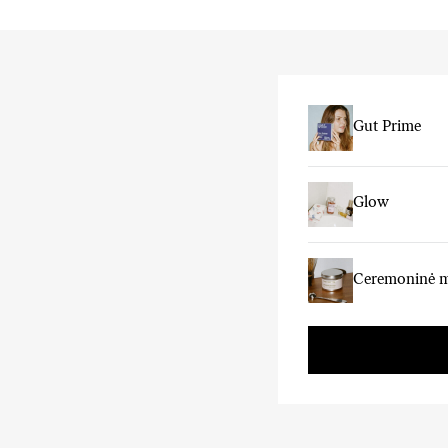
Gut Prime
Glow
Ceremoninė 