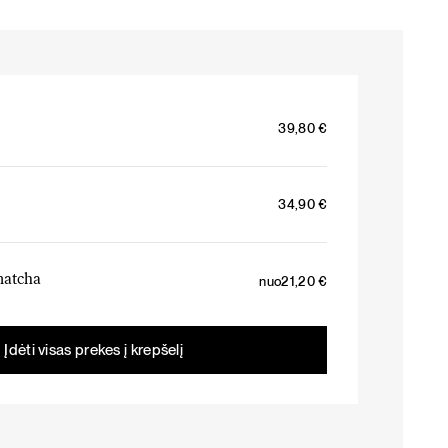
39,80
€
34,90
€
matcha
nuo
21,20
€
Įdėti visas prekes į krepšelį