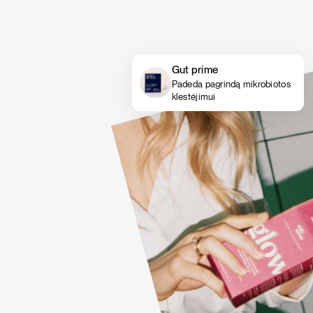
Gut prime
Padeda pagrindą mikrobiotos
klestėjimui