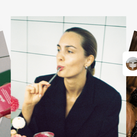
KARŠTI PATIEKALAI
PIETŪS / VAKARIENĖ